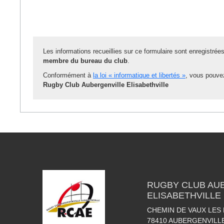
Les informations recueillies sur ce formulaire sont enregistrée
membre du bureau du club
.
Conformément à
la loi « informatique et libertés »
, vous pouvez
Rugby Club Aubergenville Elisabethville
RUGBY CLUB AU
ELISABETHVILLE
CHEMIN DE VAUX LE
78410
AUBERGENVILL