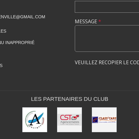
ENVILLE@GMAIL.COM
MESSAGE
*
LES
U INAPPROPRIÉ
VEUILLEZ RECOPIER LE CO
S
LES PARTENAIRES DU CLUB