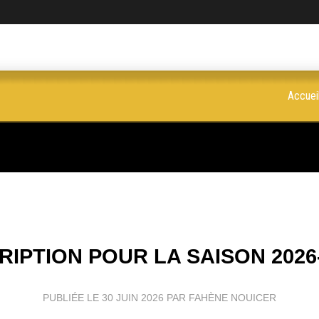
Accuei
RIPTION POUR LA SAISON 2026
PUBLIÉE LE
30 JUIN 2026
PAR FAHÈNE NOUICER