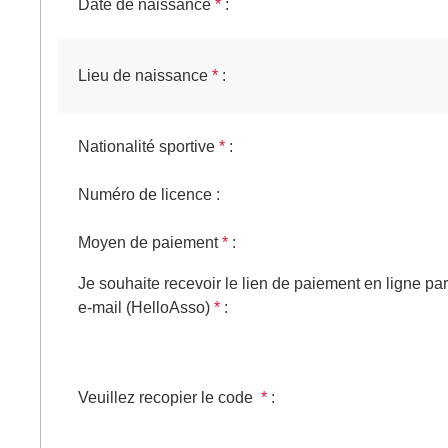
Date de naissance
*
:
Lieu de naissance
*
:
Nationalité sportive
*
:
Numéro de licence
:
Moyen de paiement
*
:
Je souhaite recevoir le lien de paiement en ligne par
e-mail (HelloAsso)
*
:
Veuillez recopier le code
*
: