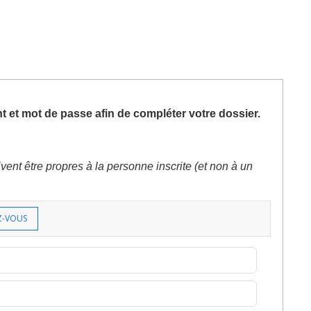
nt et mot de passe afin de compléter votre dossier.
t être propres à la personne inscrite (et non à un
Z-VOUS