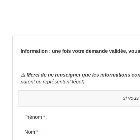
Information : une fois votre demande validée, vous 
⚠️
Merci de ne renseigner que les informations conce
parent ou représentant légal).
si vous
Prénom
*
:
Nom
*
: