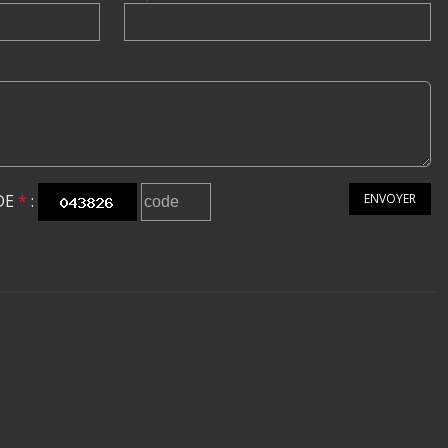
DE
*
:
ENVOYER