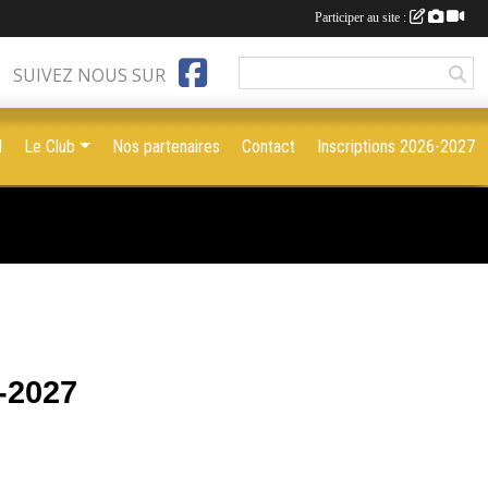
Participer au site :
SUIVEZ NOUS SUR
l
Le Club
Nos partenaires
Contact
Inscriptions 2026-2027
-2027