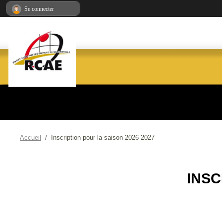
Panneau de gestion des cookies
Se connecter
Accueil
Inscription pour la saison 2026-2027
INSC