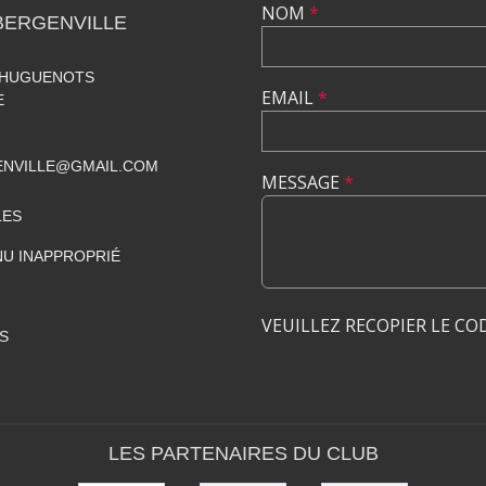
NOM
*
BERGENVILLE
S HUGUENOTS
EMAIL
*
E
ENVILLE@GMAIL.COM
MESSAGE
*
LES
U INAPPROPRIÉ
VEUILLEZ RECOPIER LE CO
S
LES PARTENAIRES DU CLUB