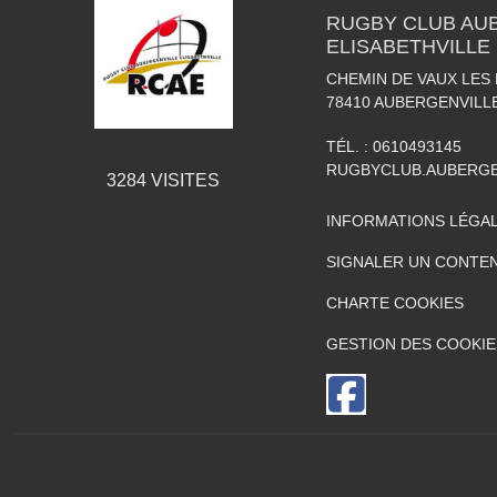
RUGBY CLUB AU
ELISABETHVILLE
CHEMIN DE VAUX LE
78410
AUBERGENVILL
TÉL. :
0610493145
RUGBYCLUB.AUBERG
3284
VISITES
INFORMATIONS LÉGA
SIGNALER UN CONTEN
CHARTE COOKIES
GESTION DES COOKIE