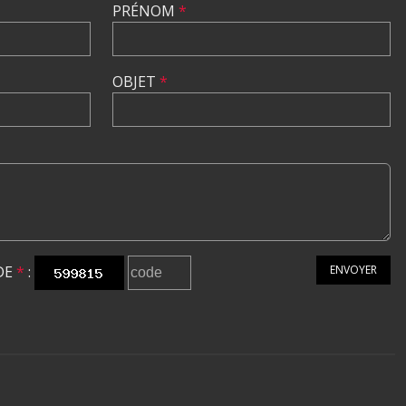
PRÉNOM
*
OBJET
*
DE
*
:
ENVOYER