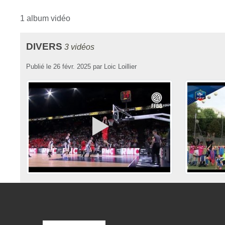
1 album vidéo
DIVERS
3 vidéos
Publié le
26 févr. 2025
par
Loic Loillier