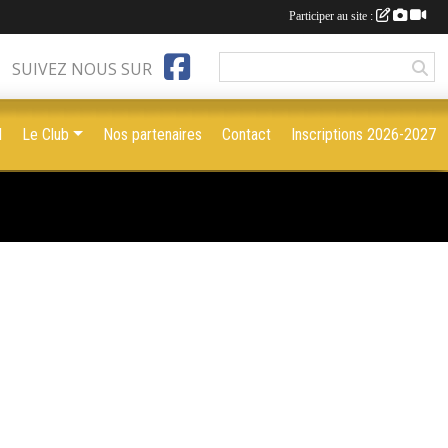
Participer au site :
SUIVEZ NOUS SUR
l
Le Club
Nos partenaires
Contact
Inscriptions 2026-2027